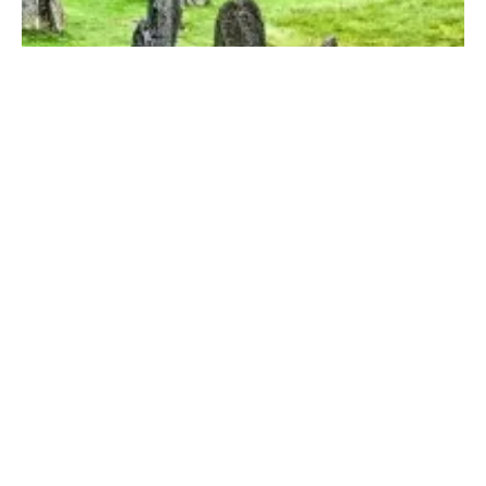
Geschenke aus der Natur – selbst